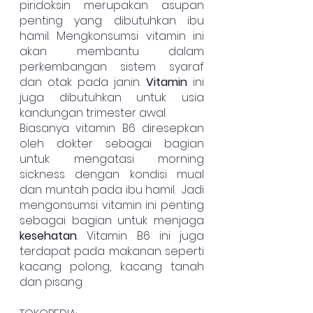
piridoksin merupakan asupan 
penting yang dibutuhkan ibu 
hamil. Mengkonsumsi vitamin ini 
akan membantu dalam 
perkembangan sistem syaraf 
dan otak pada janin. 
Vitamin
 ini 
juga dibutuhkan untuk usia 
kandungan trimester awal.
Biasanya vitamin B6 diresepkan 
oleh dokter sebagai bagian 
untuk mengatasi morning 
sickness dengan kondisi mual 
dan muntah pada ibu hamil.  Jadi 
mengonsumsi vitamin ini penting 
sebagai bagian untuk menjaga 
kesehatan
. Vitamin B6 ini juga 
terdapat pada makanan seperti 
kacang polong, kacang tanah 
dan pisang