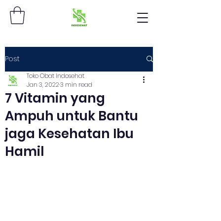
Post
Toko Obat Indosehat
Jan 3, 2022
3 min read
7 Vitamin yang
Ampuh untuk Bantu
jaga Kesehatan Ibu
Hamil