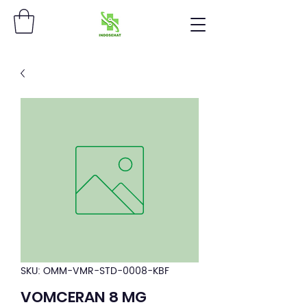
SKU: OMM-VMR-STD-0008-KBF
VOMCERAN 8 MG