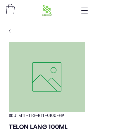
SKU: MTL-TLG-BTL-0100-EIP
TELON LANG 100ML