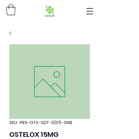
SKU: PRS-OTX-SDT-0015-SNB
OSTELOX 15MG