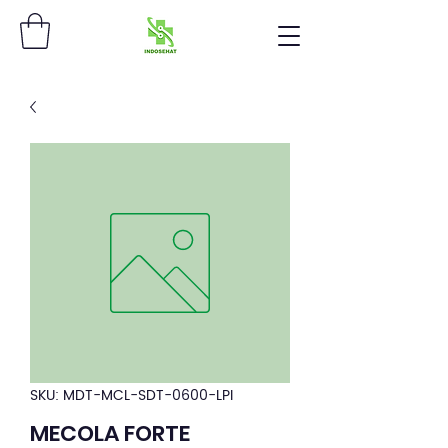
SKU: MDT-MCL-SDT-0600-LPI
MECOLA FORTE