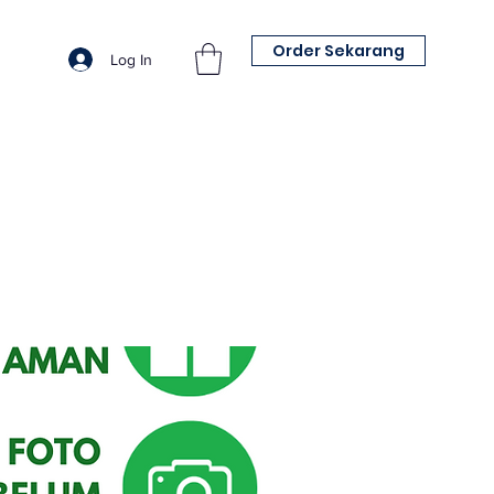
Order Sekarang
Log In