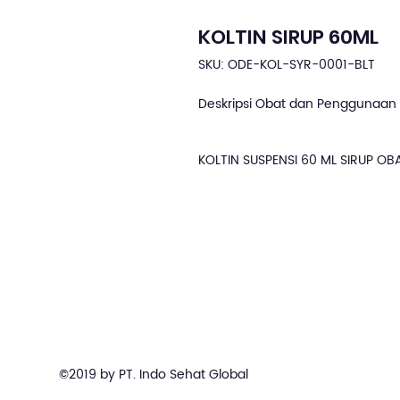
KOLTIN SIRUP 60ML
SKU: ODE-KOL-SYR-0001-BLT
Deskripsi Obat dan Penggunaan 
KOLTIN SUSPENSI 60 ML SIRUP O
©2019 by PT. Indo Sehat Global