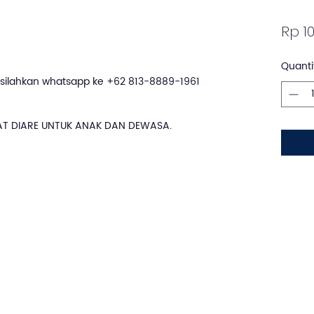
Rp 10
Quanti
silahkan whatsapp ke +62 813-8889-1961
BAT DIARE UNTUK ANAK DAN DEWASA.