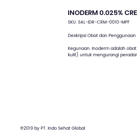
INODERM 0.025% CR
SKU: SAL-IDR-CRM-0010-MPF
Deskripsi Obat dan Penggunaan 
Kegunaan. Inoderm adalah obat
kulit) untuk mengurangi peradan
©2019 by PT. Indo Sehat Global