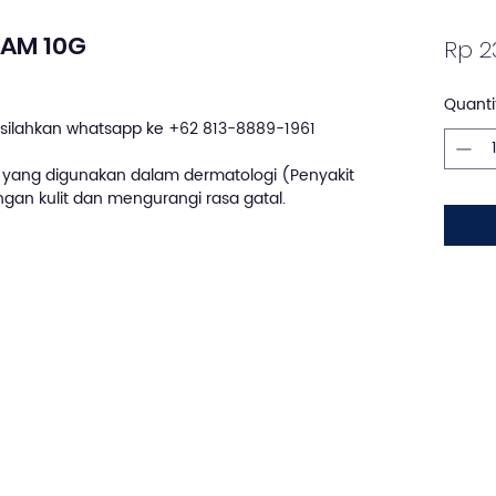
EAM 10G
Rp 2
Quanti
silahkan whatsapp ke +62 813-8889-1961
 yang digunakan dalam dermatologi (Penyakit
gan kulit dan mengurangi rasa gatal.