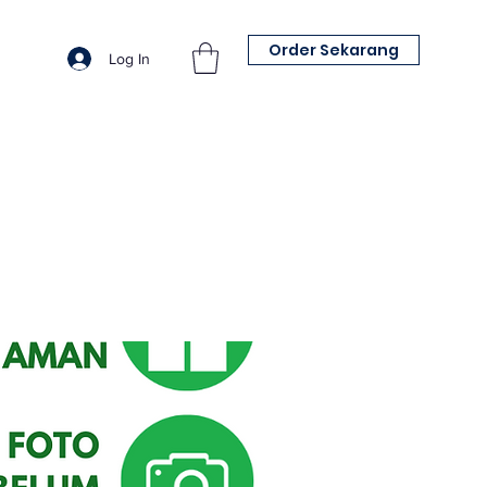
Order Sekarang
Log In