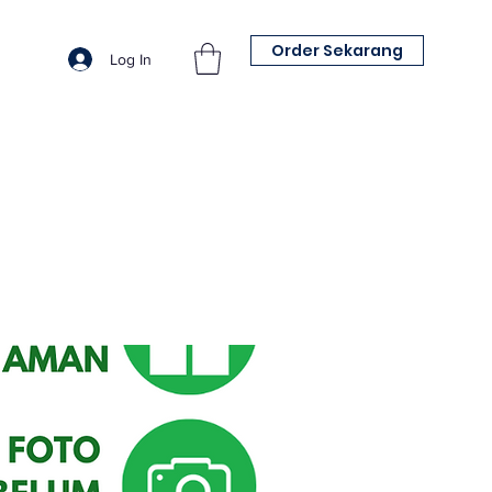
Order Sekarang
Log In