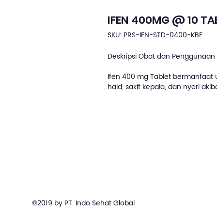
IFEN 400MG @ 10 TA
SKU: PRS-IFN-STD-0400-KBF
Deskripsi Obat dan Penggunaan 
Ifen 400 mg Tablet bermanfaat un
haid, sakit kepala, dan nyeri a
©2019 by PT. Indo Sehat Global