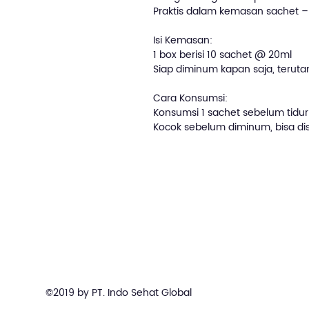
Praktis dalam kemasan sachet –
Isi Kemasan:
1 box berisi 10 sachet @ 20ml
Siap diminum kapan saja, teruta
Cara Konsumsi:
Konsumsi 1 sachet sebelum tidur 
Kocok sebelum diminum, bisa dis
©2019 by PT. Indo Sehat Global