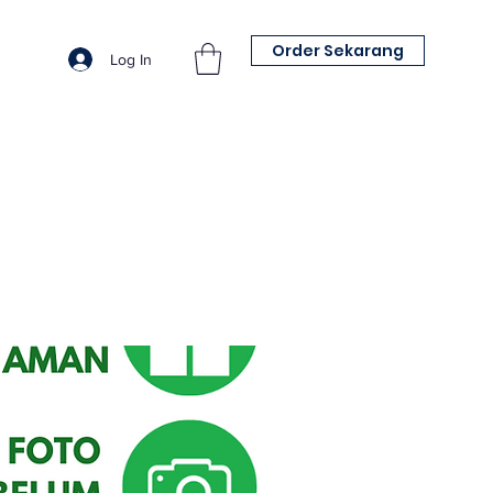
Order Sekarang
Log In