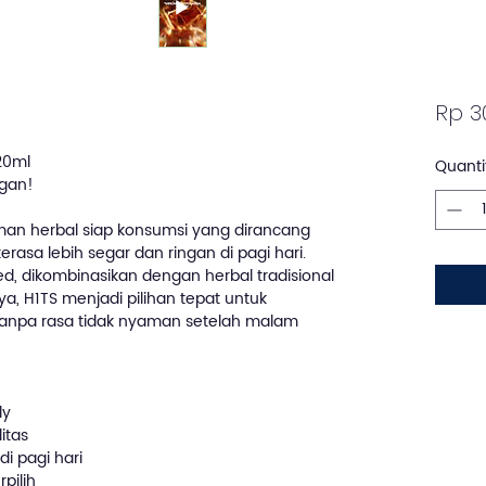
Rp 3
20ml
Quanti
ngan!
n herbal siap konsumsi yang dirancang
asa lebih segar dan ringan di pagi hari.
 dikombinasikan dengan herbal tradisional
, H1TS menjadi pilihan tepat untuk
tanpa rasa tidak nyaman setelah malam
ly
itas
 pagi hari
pilih