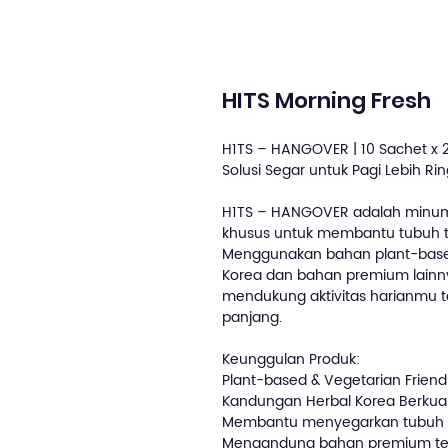
HITS Morning Fresh
H1TS – HANGOVER | 10 Sachet x 
Solusi Segar untuk Pagi Lebih Ri
H1TS – HANGOVER adalah minuma
khusus untuk membantu tubuh ter
Menggunakan bahan plant-based,
Korea dan bahan premium lainnya
mendukung aktivitas harianmu 
panjang.
Keunggulan Produk:
Plant-based & Vegetarian Friend
Kandungan Herbal Korea Berkual
Membantu menyegarkan tubuh di
Mengandung bahan premium ter