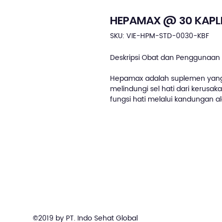
HEPAMAX @ 30 KAPL
SKU: VIE-HPM-STD-0030-KBF
Deskripsi Obat dan Penggunaan 
Hepamax adalah suplemen yang
melindungi sel hati dari kerusak
fungsi hati melalui kandungan a
©2019 by PT. Indo Sehat Global