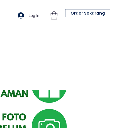
Order Sekarang
Log In