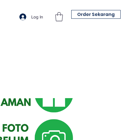
Order Sekarang
Log In