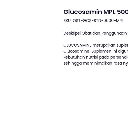
Glucosamin MPL 500 g
SKU: OST-GCS-STD-0500-MPL
Deskripsi Obat dan Penggunaan 
GLUCOSAMINE merupakan supl
Glucosamine. Suplemen ini di
kebutuhan nutrisi pada persend
sehingga meminimalkan rasa nye