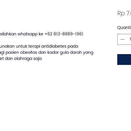
Rp 7
Quanti
silahkan whatsapp ke +62 813-8889-1961
unakan untuk terapi antidiabetes pada
gi pasien obesitas dan kadar gula darah yang
et dan olahraga saja.