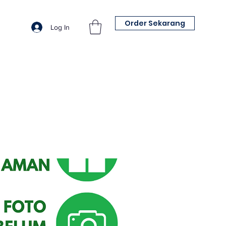
Order Sekarang
Log In