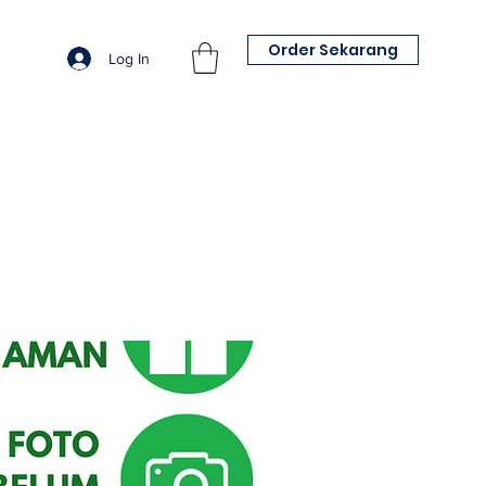
Order Sekarang
Log In