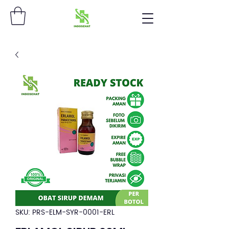
SKU: PRS-ELM-SYR-0001-ERL