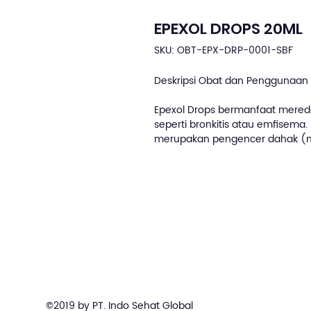
EPEXOL DROPS 20ML
SKU: OBT-EPX-DRP-0001-SBF
Deskripsi Obat dan Penggunaan 
Epexol Drops bermanfaat mereda
seperti bronkitis atau emfisem
merupakan pengencer dahak (mu
©2019 by PT. Indo Sehat Global