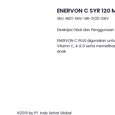
ENERVON C SYR 120 
SKU: MDT-ENV-SIR-0120-DRV
Deskripsi Obat dan Penggunaan 
ENERVON C PLUS digunakan untu
Vitamn C, A & D serta memelih
anak.
©2019 by PT. Indo Sehat Global