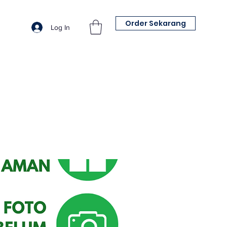
Order Sekarang
Log In