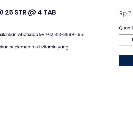
@ 25 STR @ 4 TAB
Rp 7
Quanti
silahkan whatsapp ke +62 813-8889-1961
akan suplemen multivitamin yang