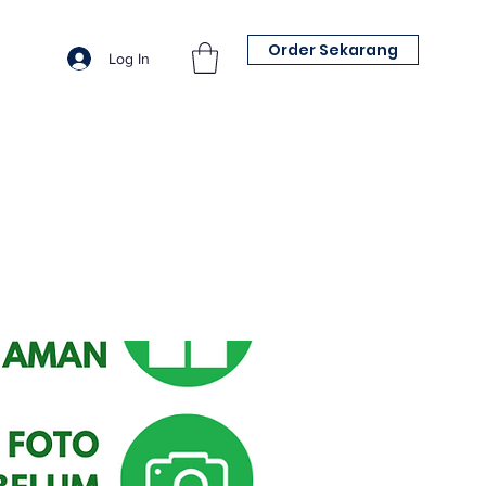
Order Sekarang
Log In