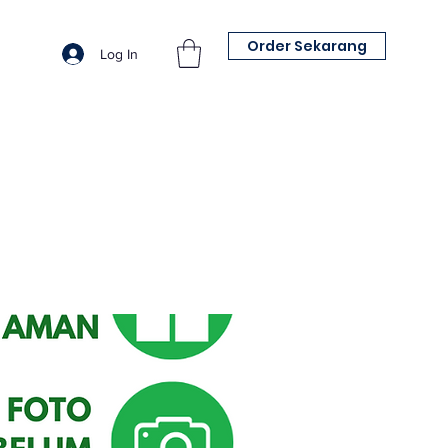
Order Sekarang
Log In