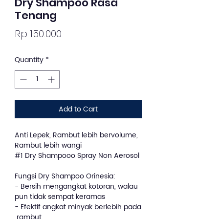
Dry Shampoo Rasa
Tenang
Price
Rp 150.000
Quantity
*
Add to Cart
Anti Lepek, Rambut lebih bervolume,
Rambut lebih wangi
#1 Dry Shampooo Spray Non Aerosol
Fungsi Dry Shampoo Orinesia:
- Bersih mengangkat kotoran, walau
pun tidak sempat keramas
- Efektif angkat minyak berlebih pada
rambut