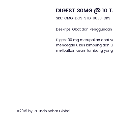
DIGEST 30MG @ 10 
SKU: OMG-DGS-STD-0030-DKS
Deskripsi Obat dan Penggunaan 
Digest 30 mg merupakan obat y
mencegah ulkus lambung dan usus,
melibatkan asam lambung yang 
©2019 by PT. Indo Sehat Global