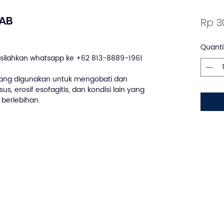
TAB
Rp 3
Quanti
silahkan whatsapp ke +62 813-8889-1961
ang digunakan untuk mengobati dan
 erosif esofagitis, dan kondisi lain yang
berlebihan.