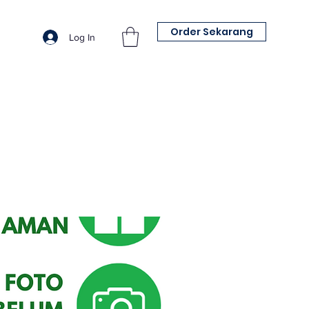
Order Sekarang
Log In