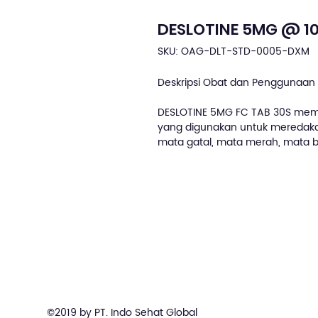
DESLOTINE 5MG @ 10
SKU: OAG-DLT-STD-0005-DXM
Deskripsi Obat dan Penggunaan 
DESLOTINE 5MG FC TAB 30S memil
yang digunakan untuk meredakan g
mata gatal, mata merah, mata b
©2019 by PT. Indo Sehat Global