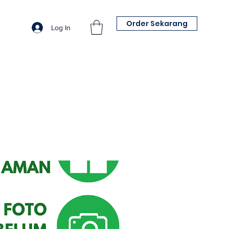
Order Sekarang
Log In