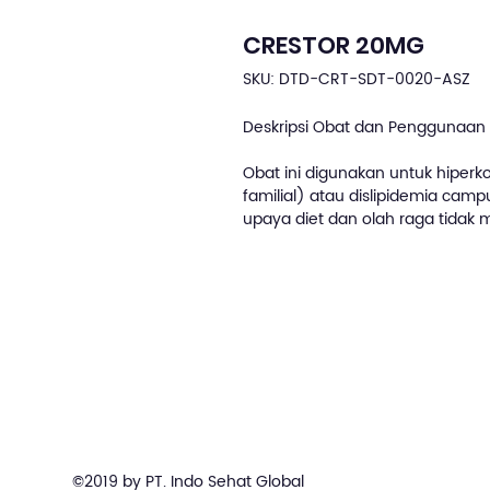
CRESTOR 20MG
SKU: DTD-CRT-SDT-0020-ASZ
Deskripsi Obat dan Penggunaan 
Obat ini digunakan untuk hiperko
familial) atau dislipidemia camp
upaya diet dan olah raga tidak 
©2019 by PT. Indo Sehat Global