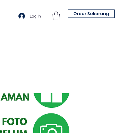
Order Sekarang
Log In