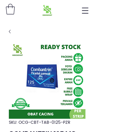
SKU: OCG-CBT-TAB-0125-PZR