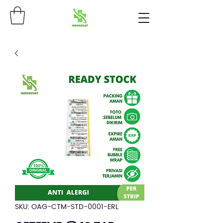
SKU: OAG-CTM-STD-0001-ERL