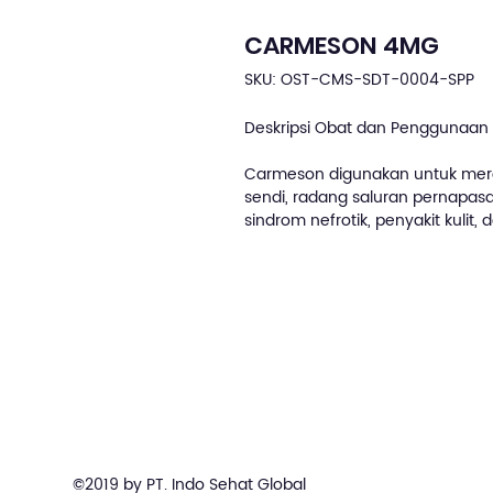
CARMESON 4MG
SKU: OST-CMS-SDT-0004-SPP
Deskripsi Obat dan Penggunaan 
Carmeson digunakan untuk mere
sendi, radang saluran pernapasan,
sindrom nefrotik, penyakit kulit
©2019 by PT. Indo Sehat Global