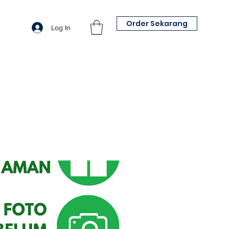
Order Sekarang
Log In