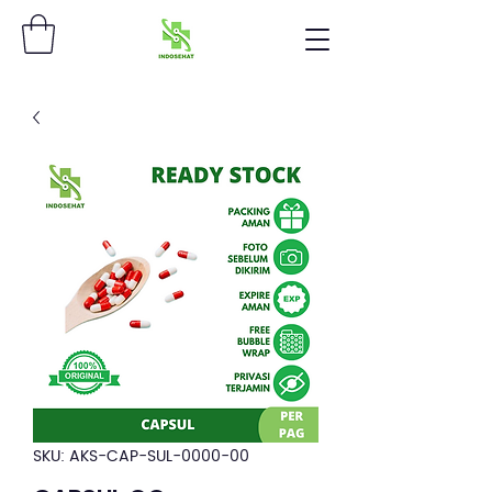
SKU: AKS-CAP-SUL-0000-00