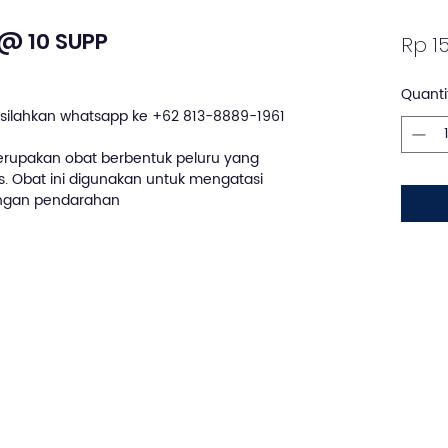
@ 10 SUPP
Rp 1
Quanti
silahkan whatsapp ke +62 813-8889-1961
rupakan obat berbentuk peluru yang
. Obat ini digunakan untuk mengatasi
engan pendarahan