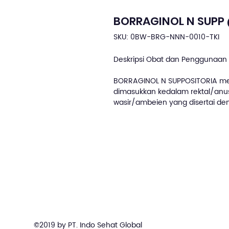
BORRAGINOL N SUPP 
SKU: 0BW-BRG-NNN-0010-TKI
Deskripsi Obat dan Penggunaan 
BORRAGINOL N SUPPOSITORIA me
dimasukkan kedalam rektal/anus
wasir/ambeien yang disertai d
©2019 by PT. Indo Sehat Global