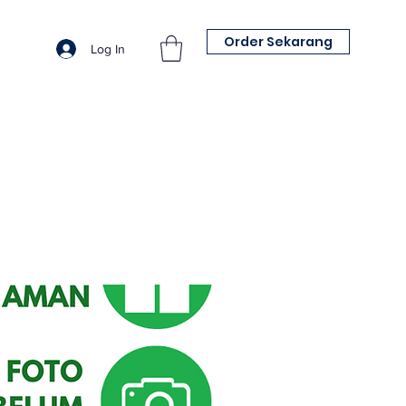
Order Sekarang
Log In