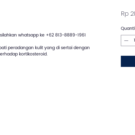
Rp 2
Quanti
silahkan whatsapp ke +62 813-8889-1961
ti peradangan kulit yang di sertai dengan
terhadap kortikosteroid.