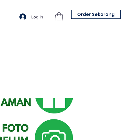
Order Sekarang
Log In