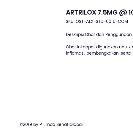
ARTRILOX 7.5MG @ 1
SKU: OST-ALX-STD-0010-COM
Deskripsi Obat dan Penggunaan 
Obat ini dapat digunakan untuk m
inflamasi, pembengkakan, serta k
©2019 by PT. Indo Sehat Global