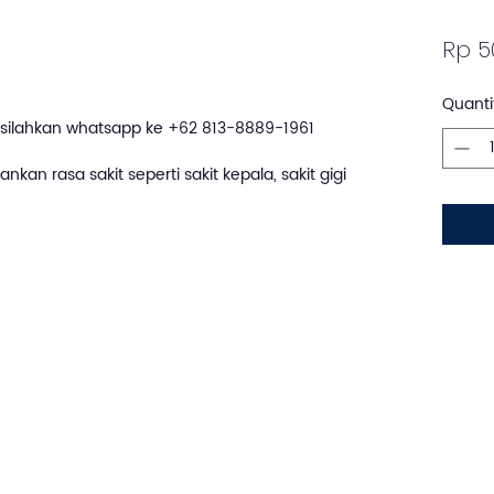
Rp 5
Quanti
silahkan whatsapp ke +62 813-8889-1961
kan rasa sakit seperti sakit kepala, sakit gigi