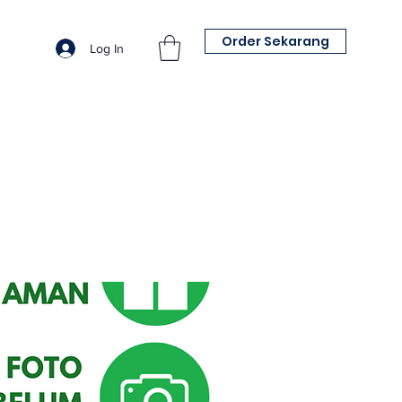
Order Sekarang
Log In