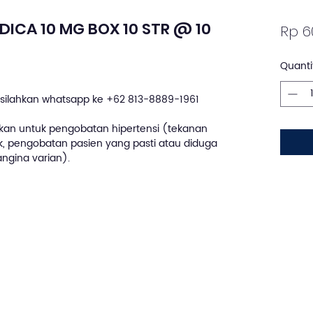
DICA 10 MG BOX 10 STR @ 10
Rp 6
Quanti
silahkan whatsapp ke +62 813-8889-1961
kan untuk pengobatan hipertensi (tekanan
nik, pengobatan pasien yang pasti atau diduga
ngina varian).