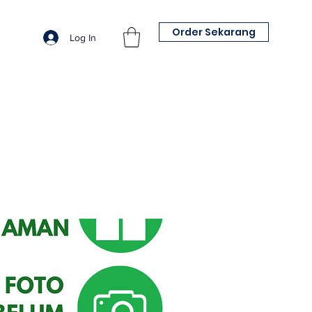
Order Sekarang
Log In