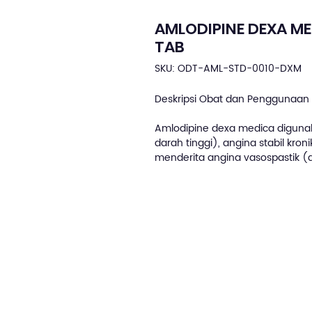
AMLODIPINE DEXA ME
TAB
SKU: ODT-AML-STD-0010-DXM
Deskripsi Obat dan Penggunaan 
Amlodipine dexa medica diguna
darah tinggi), angina stabil kro
menderita angina vasospastik (a