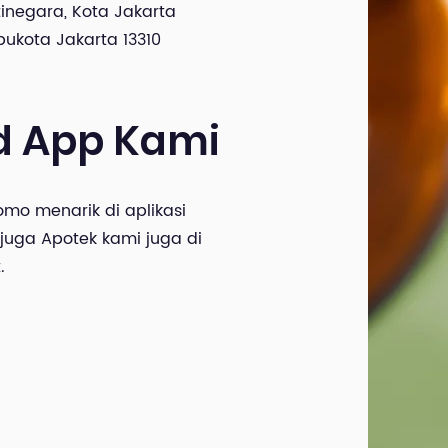
inegara, Kota Jakarta
bukota Jakarta 13310
d App Kami
mo menarik di aplikasi
 juga Apotek kami juga di
.