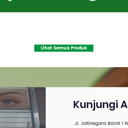
Quick View
Lihat Semua Produk
Kunjungi 
Jl. Jatinegara Barat 1 N