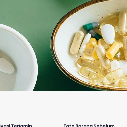
ivasi Terjamin
Foto Barang Sebelum