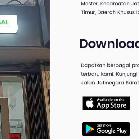
Mester, Kecamatan Jat
Timur, Daerah Khusus I
Downloa
Dapatkan berbagai pro
terbaru kami. Kunjungi
Jalan Jatinegara Barat