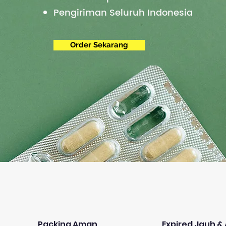
Pengiriman Seluruh Indonesia
Order Sekarang
Packing Aman
Expired Jauh 